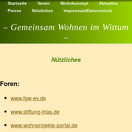
Startseite
Verein
Wohnkonzept
Aktuelles
Presse
Nützliches
Impressum/Datenschutz
– Gemeinsam Wohnen im Wittum
–
Nützliches
Foren:
www.fgw-ev.de
www.stiftung-trias.de
www.wohnprojekte-portal.de