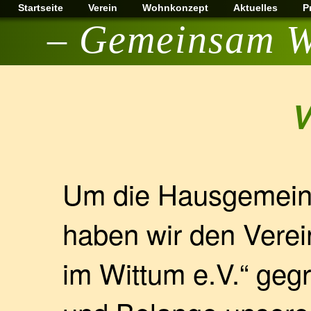
Startseite
Verein
Wohnkonzept
Aktuelles
P
– Gemeinsam W
V
Um die Hausgemeins
haben wir den Ver
im Wittum e.V.“ geg