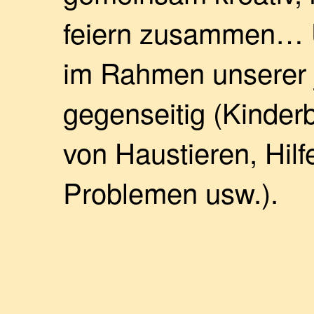
feiern zusammen… U
im Rahmen unserer j
gegenseitig (Kinder
von Haustieren, Hilf
Problemen usw.).