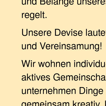
und Belange unser
regelt.
Unsere Devise laute
und Vereinsamung!
Wir wohnen individue
aktives Gemeinschaf
unternehmen Dinge
gemeinsam kreativ, k